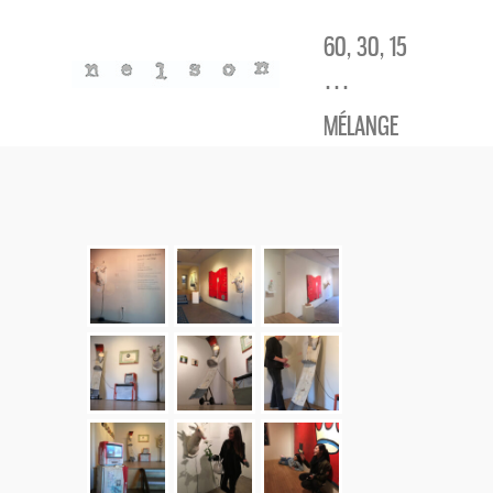
60, 30, 15
⋯
MÉLANGE